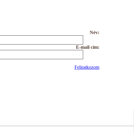
Név:
E-mail cím:
Feliratkozom