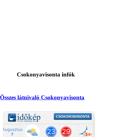
Csokonyavisonta infók
Összes látnivaló Csokonyavisonta