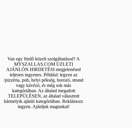
Van egy fürdő közeli szolgáltatásod? A
MYSZALLAS.COM ÜZLETI
AJÁNLÓN HIRDETÉSI megjelenésed
teljesen ingyenes. Például: legyen az
/pizzéria, pub, helyi pékség, borozó, strand
vagy kávézó, és még sok más
kategóriában. Az általad megadott
TELEPÜLÉSEN, az általad választott
bármelyik ajánló kategóriában. Reklámozz
ingyen. Ajánljuk magunkat!