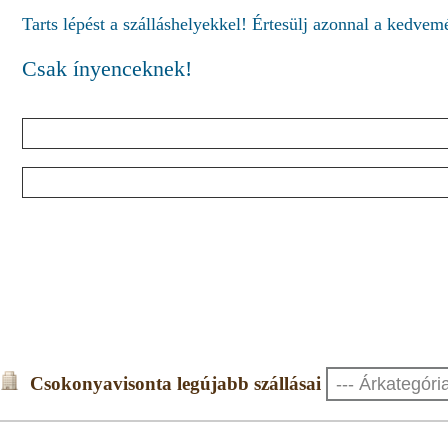
Tarts lépést a szálláshelyekkel! Értesülj azonnal a kedve
Csak ínyenceknek!
Csokonyavisonta legújabb szállásai