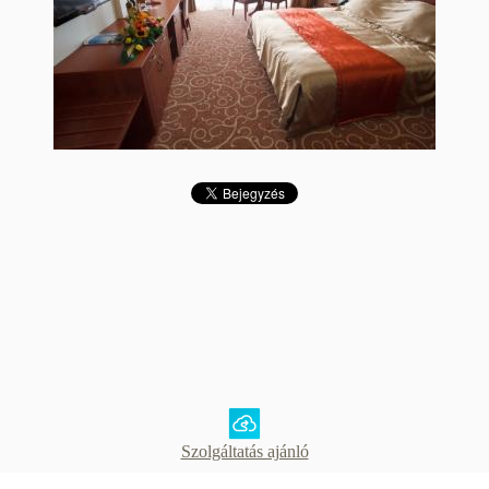
Szolgáltatás ajánló