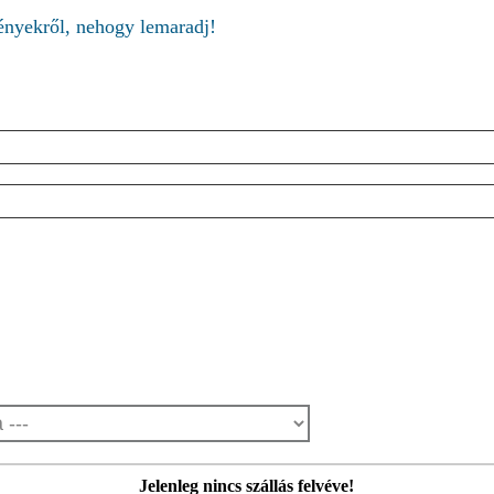
ményekről, nehogy lemaradj!
Jelenleg nincs szállás felvéve!