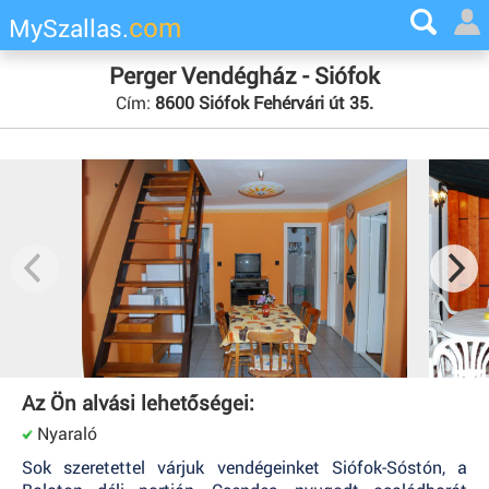
com
MySzallas.
Perger Vendégház - Siófok
Cím:
8600 Siófok Fehérvári út 35.
Az Ön alvási lehetőségei:
Nyaraló
Sok szeretettel várjuk vendégeinket Siófok-Sóstón, a