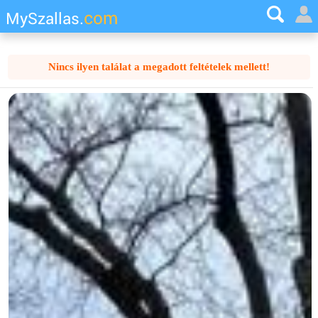
com
MySzallas.
Nincs ilyen találat a megadott feltételek mellett!