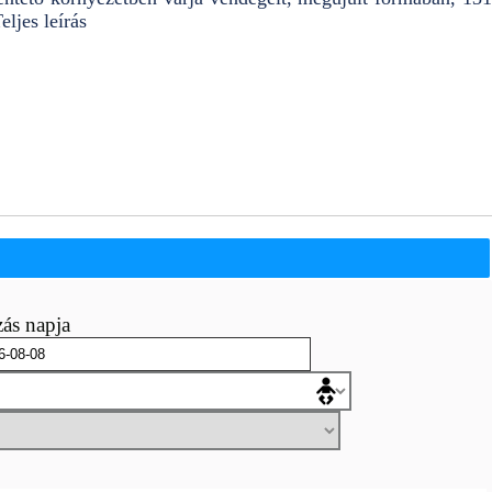
eljes leírás
ás napja