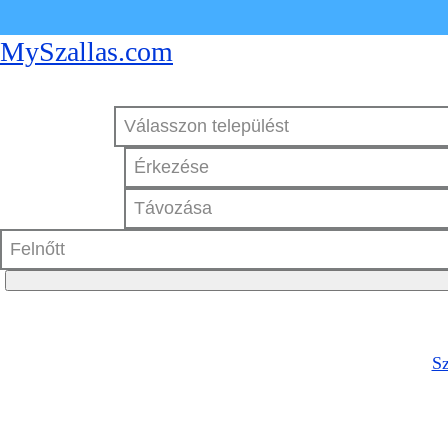
MySzallas.com
Sz