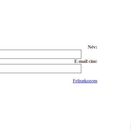
Név:
E-mail cím:
Feliratkozom