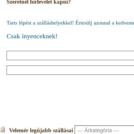
Szeretnél hírlevelet kapni?
Tarts lépést a szálláshelyekkel! Értesülj azonnal a kedve
Csak ínyenceknek!
Velemér legújabb szállásai