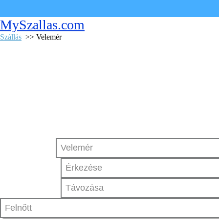
MySzallas.com
Szállás
>> Velemér