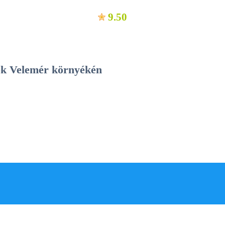
9.50
ások Velemér környékén