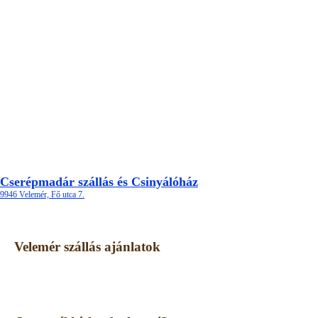
Cserépmadár szállás és Csinyálóház
9946 Velemér, Fő utca 7.
Velemér szállás ajánlatok