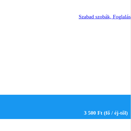
Szabad szobák, Foglalás
3 500 Ft (fő / éj-től)