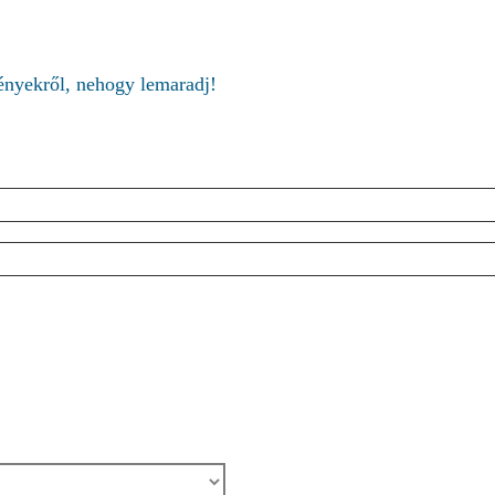
ményekről, nehogy lemaradj!