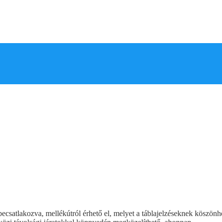
ecsatlakozva, mellékútról érhető el, melyet a táblajelzéseknek köszönhet