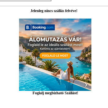
Jelenleg nincs szállás felvéve!
Foglalj megbízható Szállást!