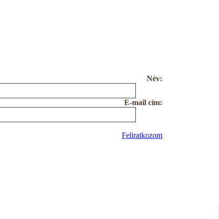
Név:
E-mail cím:
Feliratkozom