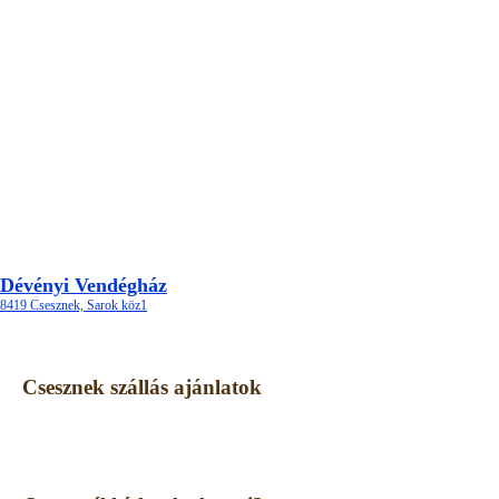
Dévényi Vendégház
8419 Csesznek, Sarok köz1
Csesznek szállás ajánlatok