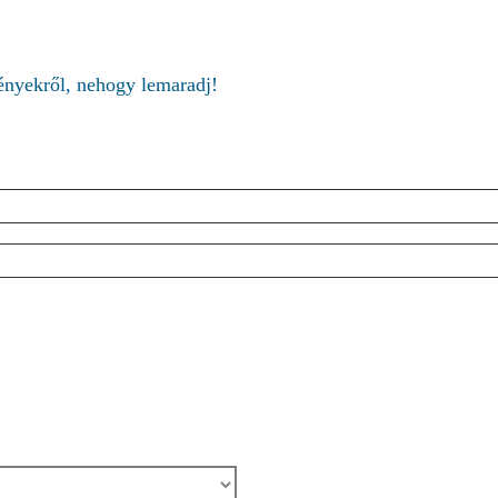
ményekről, nehogy lemaradj!