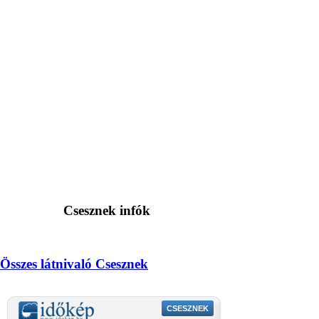
Csesznek infók
Összes látnivaló Csesznek