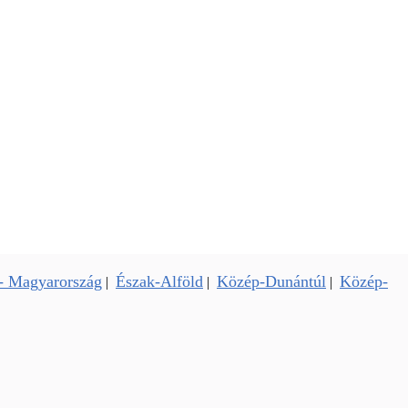
- Magyarország
Észak-Alföld
Közép-Dunántúl
Közép-
|
|
|