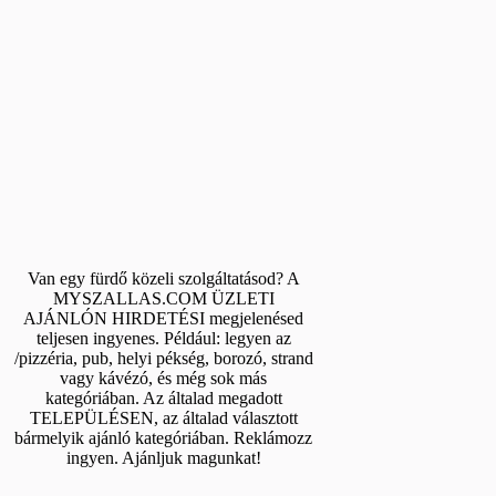
Van egy fürdő közeli szolgáltatásod? A
MYSZALLAS.COM ÜZLETI
AJÁNLÓN HIRDETÉSI megjelenésed
teljesen ingyenes. Például: legyen az
/pizzéria, pub, helyi pékség, borozó, strand
vagy kávézó, és még sok más
kategóriában. Az általad megadott
TELEPÜLÉSEN, az általad választott
bármelyik ajánló kategóriában. Reklámozz
ingyen. Ajánljuk magunkat!