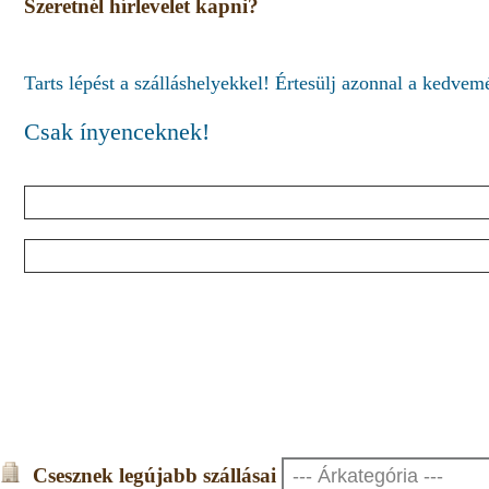
Szeretnél hírlevelet kapni?
Tarts lépést a szálláshelyekkel! Értesülj azonnal a kedve
Csak ínyenceknek!
Csesznek legújabb szállásai