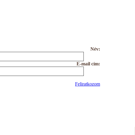
Név:
E-mail cím:
Feliratkozom