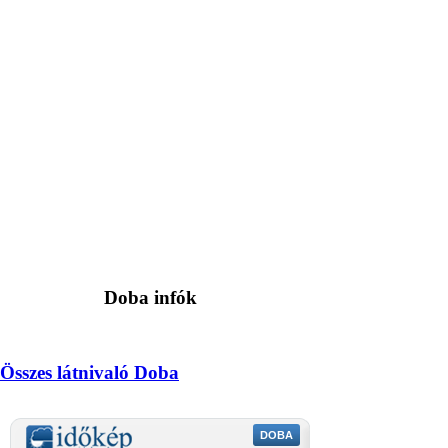
Doba infók
Összes látnivaló Doba