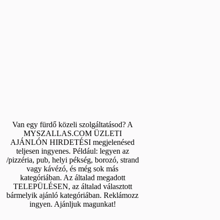
Van egy fürdő közeli szolgáltatásod? A
MYSZALLAS.COM ÜZLETI
AJÁNLÓN HIRDETÉSI megjelenésed
teljesen ingyenes. Például: legyen az
/pizzéria, pub, helyi pékség, borozó, strand
vagy kávézó, és még sok más
kategóriában. Az általad megadott
TELEPÜLÉSEN, az általad választott
bármelyik ajánló kategóriában. Reklámozz
ingyen. Ajánljuk magunkat!