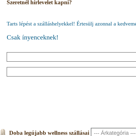
Szeretnél hírlevelet kapni?
Tarts lépést a szálláshelyekkel! Értesülj azonnal a kedve
Csak ínyenceknek!
Doba legújabb wellness szállásai