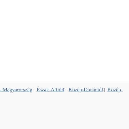
- Magyarország
Észak-Alföld
Közép-Dunántúl
Közép-
|
|
|