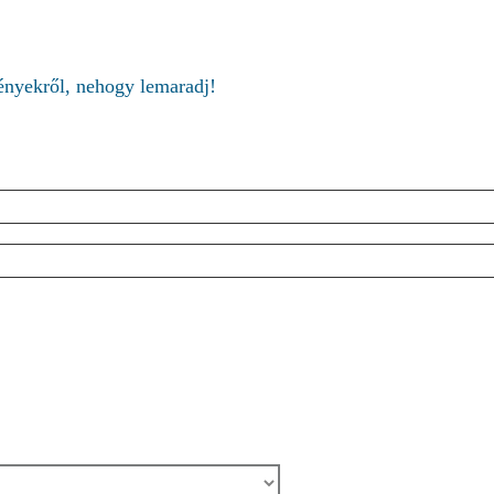
ményekről, nehogy lemaradj!