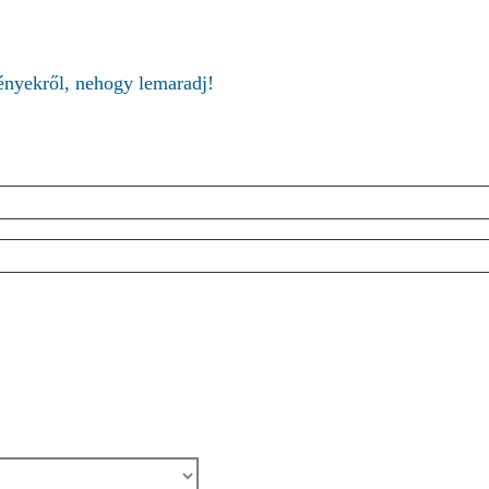
ményekről, nehogy lemaradj!