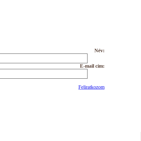
Név:
E-mail cím:
Feliratkozom