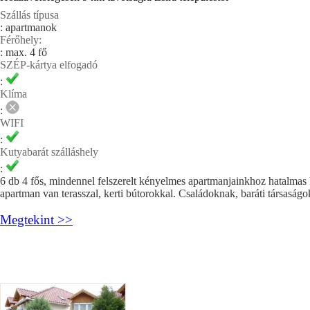
Szállás típusa
: apartmanok
Férőhely:
: max. 4 fő
SZÉP-kártya elfogadó
:
Klíma
:
WIFI
:
Kutyabarát szálláshely
:
6 db 4 fős, mindennel felszerelt kényelmes apartmanjainkhoz hatalmas
apartman van terasszal, kerti bútorokkal. Családoknak, baráti társaság
Megtekint >>