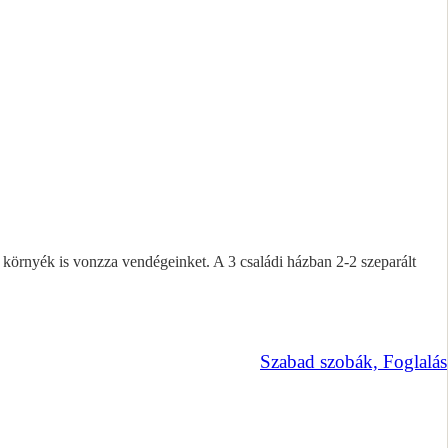
környék is vonzza vendégeinket. A 3 családi házban 2-2 szeparált
Szabad szobák, Foglalás