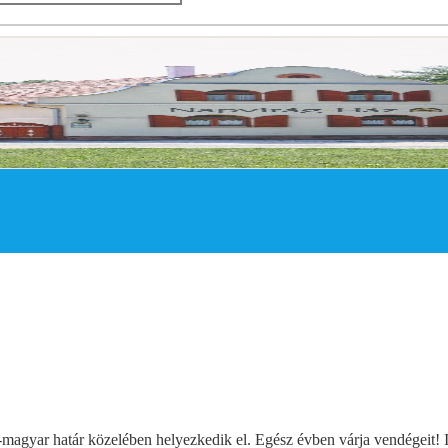
magyar határ közelében helyezkedik el. Egész évben várja vendégeit! I