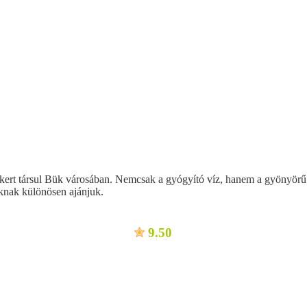
 kert társul Bük városában. Nemcsak a gyógyító víz, hanem a gyönyörű 
oknak különösen ajánjuk.
9.50