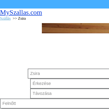
MySzallas.com
Szállás
>> Zsira