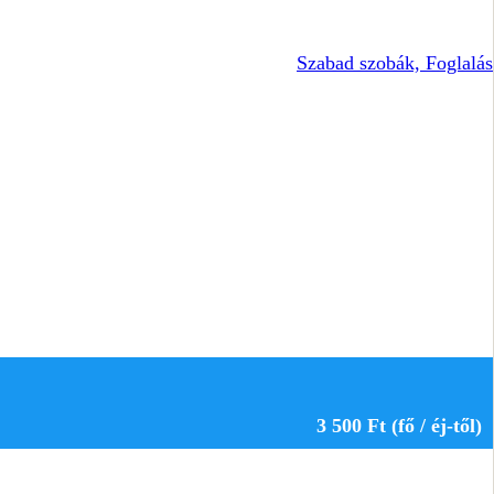
Szabad szobák, Foglalás
3 500 Ft (fő / éj-től)