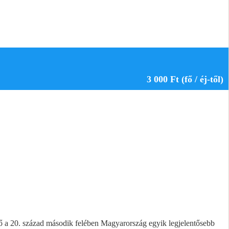
3 000 Ft (fő / éj-től)
ő a 20. század második felében Magyarország egyik legjelentősebb