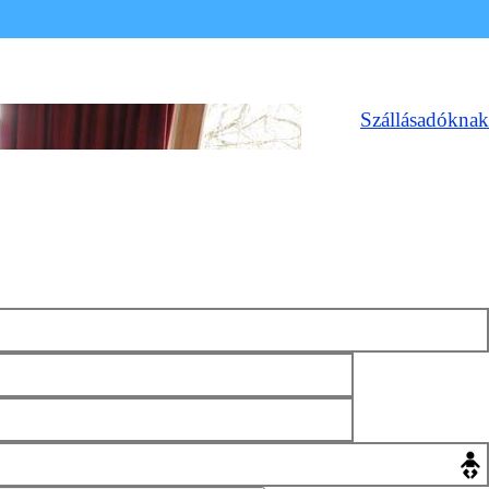
Szállásadóknak