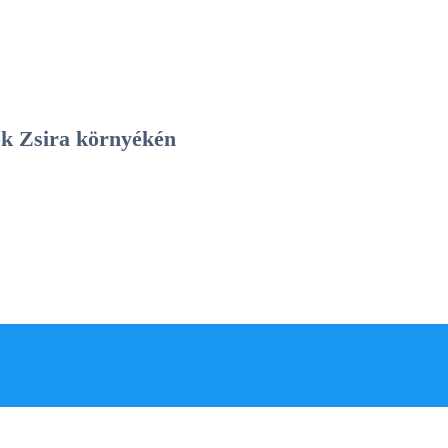
sok Zsira környékén