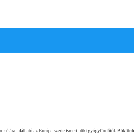
sétára található az Európa szerte ismert büki gyógyfürdőtől. Bükfürd