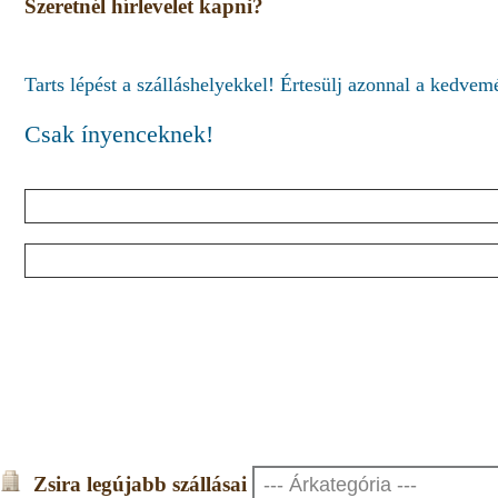
Szeretnél hírlevelet kapni?
Tarts lépést a szálláshelyekkel! Értesülj azonnal a kedve
Csak ínyenceknek!
Zsira legújabb szállásai