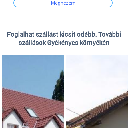
Megnézem
Foglalhat szállást kicsit odébb. További
szállások Gyékényes környékén