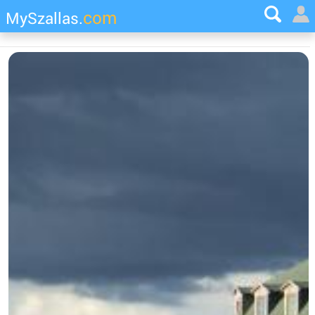
com
MySzallas.