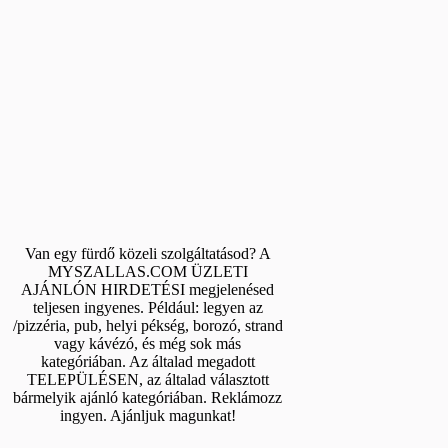
Van egy fürdő közeli szolgáltatásod? A
MYSZALLAS.COM ÜZLETI
AJÁNLÓN HIRDETÉSI megjelenésed
teljesen ingyenes. Például: legyen az
/pizzéria, pub, helyi pékség, borozó, strand
vagy kávézó, és még sok más
kategóriában. Az általad megadott
TELEPÜLÉSEN, az általad választott
bármelyik ajánló kategóriában. Reklámozz
ingyen. Ajánljuk magunkat!