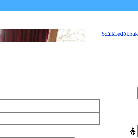
Szállásadóknak