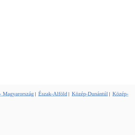
- Magyarország
Észak-Alföld
Közép-Dunántúl
Közép-
|
|
|