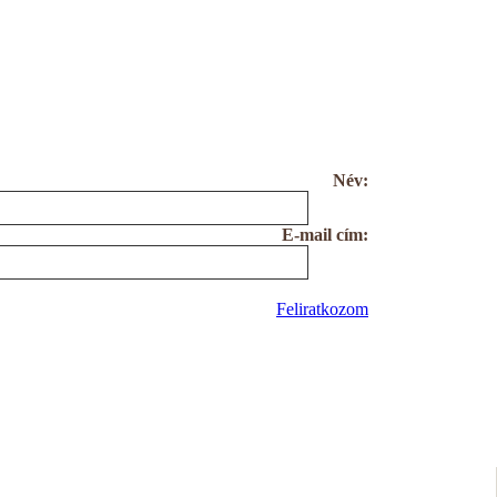
Név:
E-mail cím:
Feliratkozom