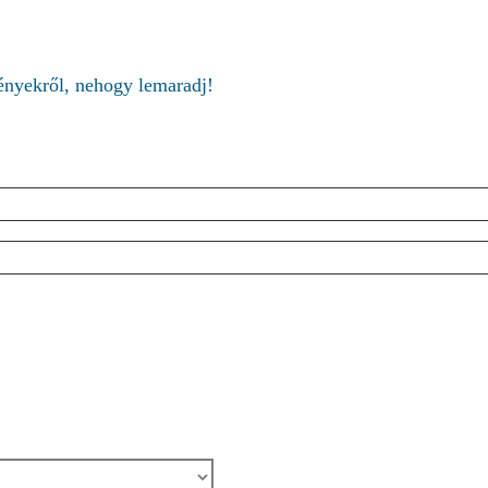
ményekről, nehogy lemaradj!