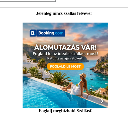
Jelenleg nincs szállás felvéve!
Foglalj megbízható Szállást!