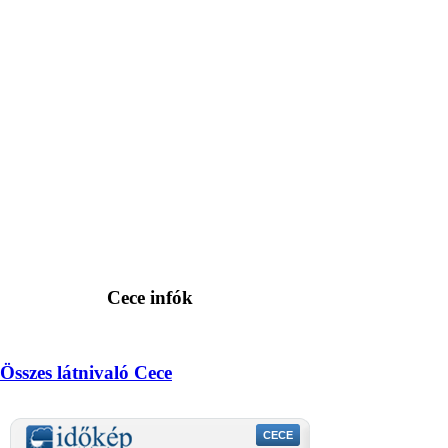
Cece infók
Összes látnivaló Cece