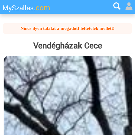
com
MySzallas.
Nincs ilyen találat a megadott feltételek mellett!
Vendégházak Cece