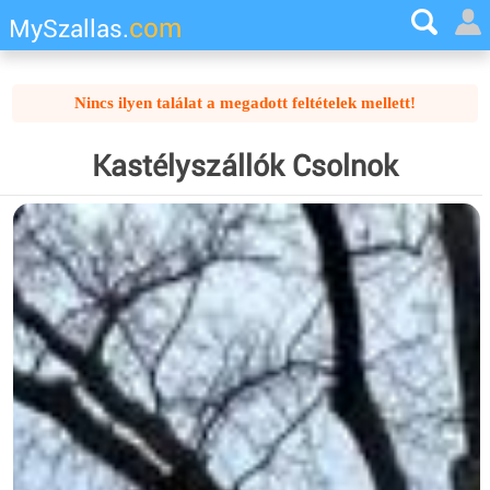
com
MySzallas.
Nincs ilyen találat a megadott feltételek mellett!
Kastélyszállók Csolnok