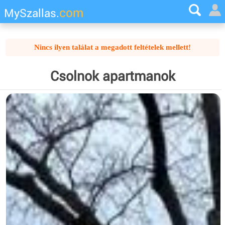
com
MySzallas.
Nincs ilyen találat a megadott feltételek mellett!
Csolnok apartmanok