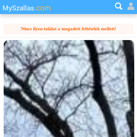
com
MySzallas.
Nincs ilyen találat a megadott feltételek mellett!