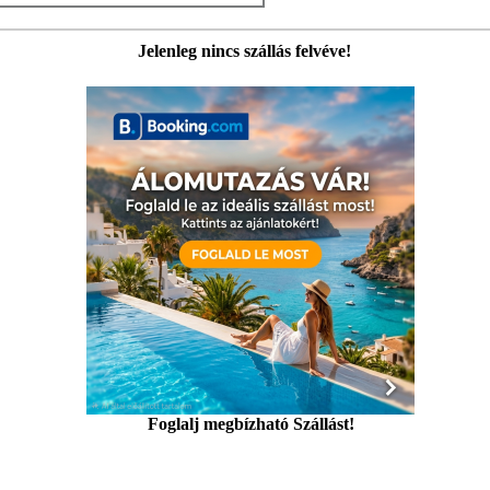
Jelenleg nincs szállás felvéve!
Foglalj megbízható Szállást!