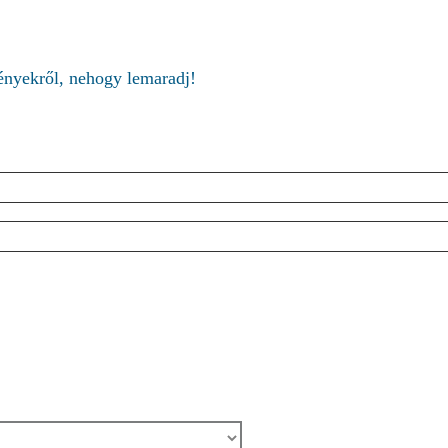
ményekről, nehogy lemaradj!