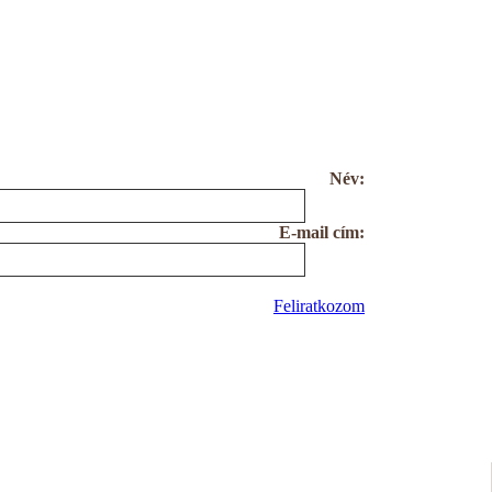
Név:
E-mail cím:
Feliratkozom