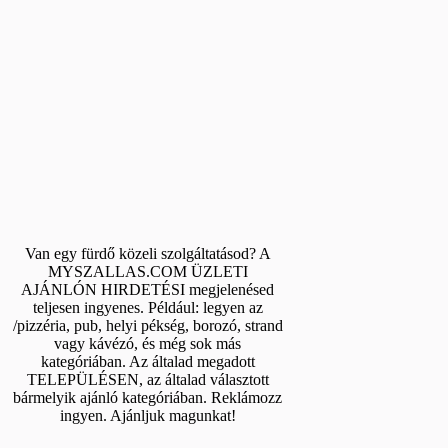
Van egy fürdő közeli szolgáltatásod? A
MYSZALLAS.COM ÜZLETI
AJÁNLÓN HIRDETÉSI megjelenésed
teljesen ingyenes. Például: legyen az
/pizzéria, pub, helyi pékség, borozó, strand
vagy kávézó, és még sok más
kategóriában. Az általad megadott
TELEPÜLÉSEN, az általad választott
bármelyik ajánló kategóriában. Reklámozz
ingyen. Ajánljuk magunkat!