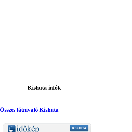
Kishuta infók
Összes látnivaló Kishuta