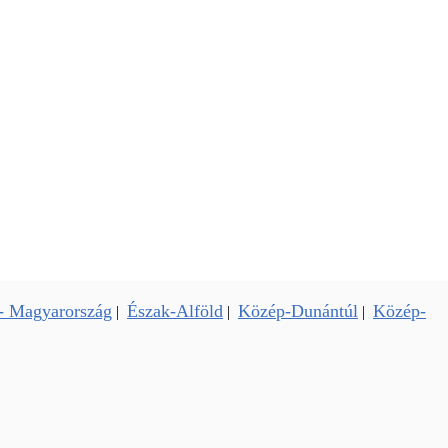
- Magyarország
Észak-Alföld
Közép-Dunántúl
Közép-
|
|
|