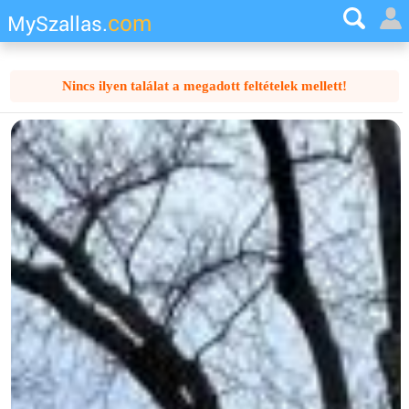
com
MySzallas.
Nincs ilyen találat a megadott feltételek mellett!