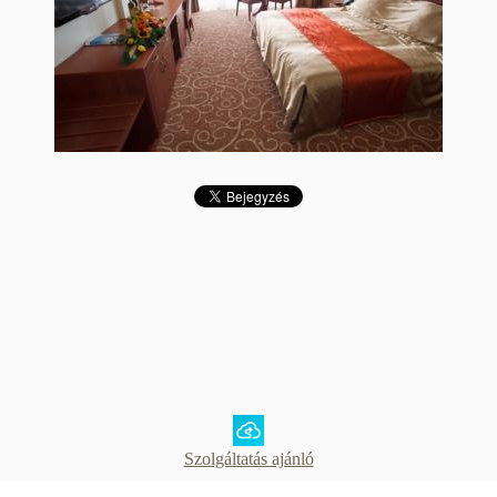
Szolgáltatás ajánló