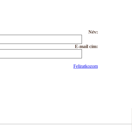
Név:
E-mail cím:
Feliratkozom