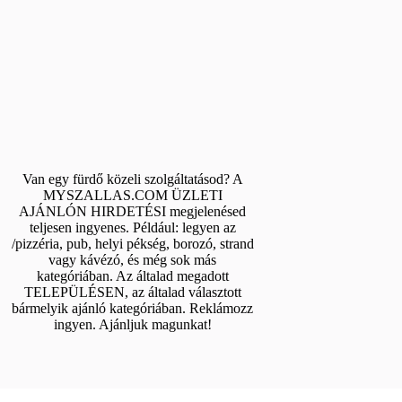
Van egy fürdő közeli szolgáltatásod? A
MYSZALLAS.COM ÜZLETI
AJÁNLÓN HIRDETÉSI megjelenésed
teljesen ingyenes. Például: legyen az
/pizzéria, pub, helyi pékség, borozó, strand
vagy kávézó, és még sok más
kategóriában. Az általad megadott
TELEPÜLÉSEN, az általad választott
bármelyik ajánló kategóriában. Reklámozz
ingyen. Ajánljuk magunkat!