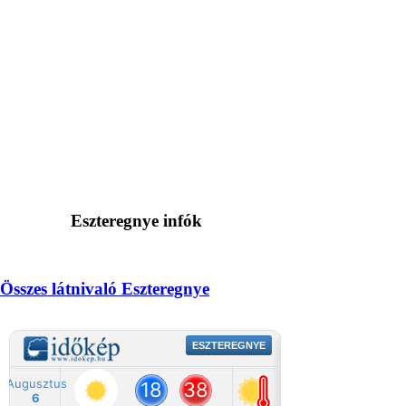
Eszteregnye infók
Összes látnivaló Eszteregnye