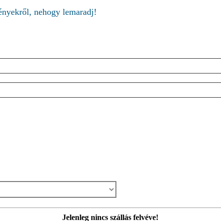
ményekről, nehogy lemaradj!
Jelenleg nincs szállás felvéve!