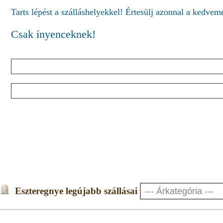
Tarts lépést a szálláshelyekkel! Értesülj azonnal a kedve
Csak ínyenceknek!
Eszteregnye legújabb szállásai