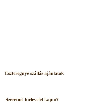
Eszteregnye szállás ajánlatok
Szeretnél hírlevelet kapni?