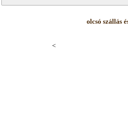
olcsó szállás
<