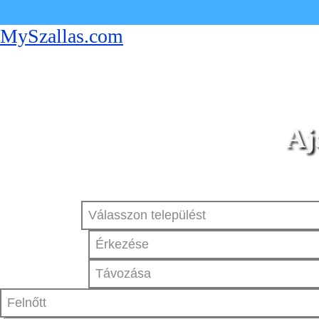
MySzallas.com
Aj