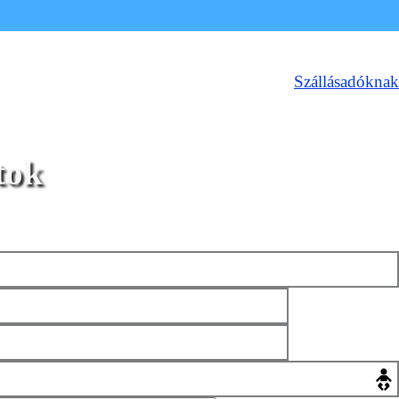
Szállásadóknak
tok