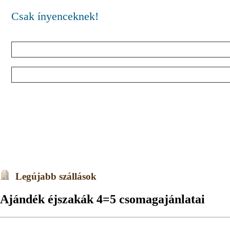
Csak ínyenceknek!
Legújabb szállások
Ajándék éjszakák 4=5 csomagajánlatai