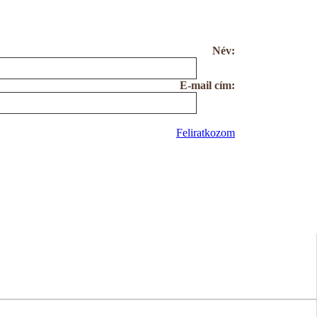
Név:
E-mail cím:
Feliratkozom