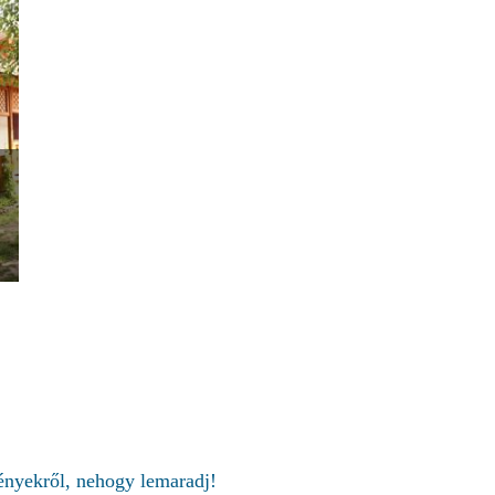
..
ményekről, nehogy lemaradj!