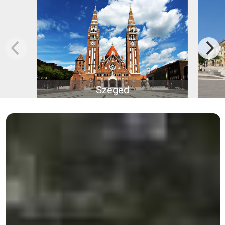
Szeged