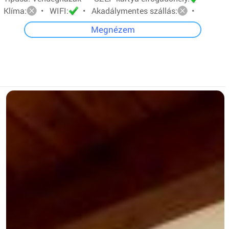
Klíma:
• WIFI:
• Akadálymentes szállás:
•
Megnézem