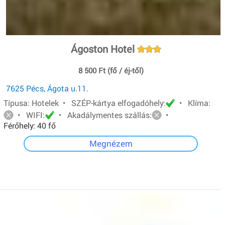
Ágoston Hotel
8 500 Ft (fő / éj-től)
7625 Pécs, Ágota u.11.
Típusa: Hotelek • SZÉP-kártya elfogadóhely:
• Klíma:
• WIFI:
• Akadálymentes szállás:
•
Férőhely: 40 fő
Megnézem