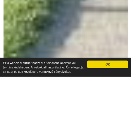
Ez a weboldal sütiket használ a felhasználói élmények
OK
javítása érdekében. A weboldal használatával Ön elfogadja
az adat és süti kezelésére vonatkozó irányelveket.
NTAK reg. szám: MA20014653
Tar Lak