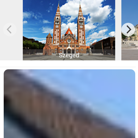
Szeged