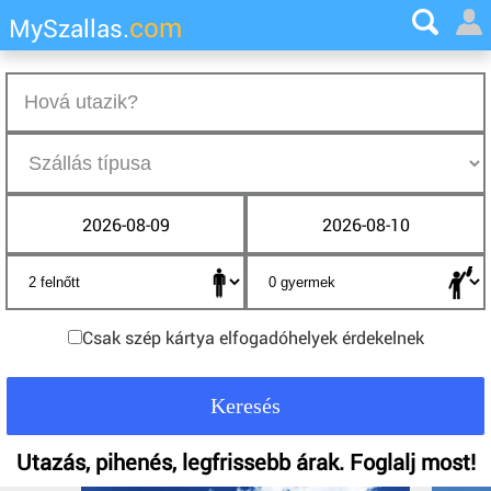
com
MySzallas.
2026-08-09
2026-08-10
Csak szép kártya elfogadóhelyek érdekelnek
Utazás, pihenés, legfrissebb árak. Foglalj most!