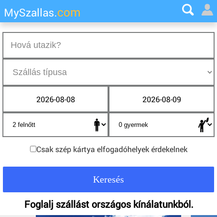
com
MySzallas.
2026-08-08
2026-08-09
Csak szép kártya elfogadóhelyek érdekelnek
Foglalj szállást országos kínálatunkból.