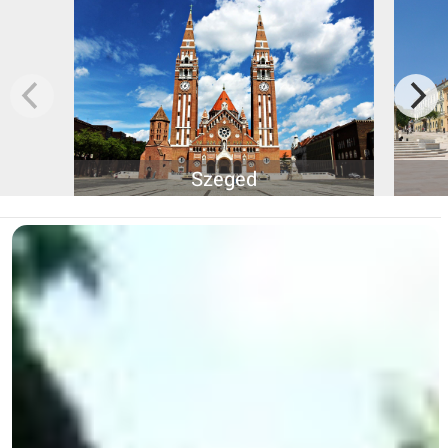
Szeged