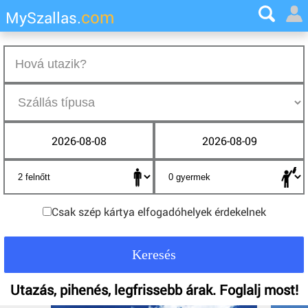
com
MySzallas.
2026-08-08
2026-08-09
Csak szép kártya elfogadóhelyek érdekelnek
Utazás, pihenés, legfrissebb árak. Foglalj most!