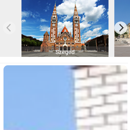
Szeged